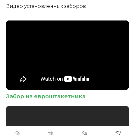
Видео установленных заборов
Забор из евроштакетника