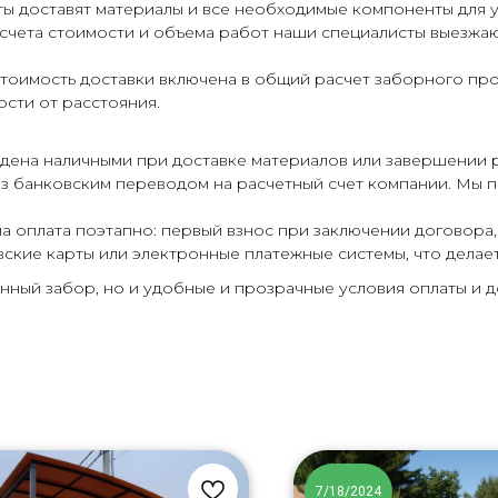
ты доставят материалы и все необходимые компоненты для у
счета стоимости и объема работ наши специалисты выезжают
стоимость доставки включена в общий расчет заборного про
сти от расстояния.
дена наличными при доставке материалов или завершении 
аз банковским переводом на расчетный счет компании. Мы 
а оплата поэтапно: первый взнос при заключении договора,
вские карты или электронные платежные системы, что делае
нный забор, но и удобные и прозрачные условия оплаты и д
7/18/2024