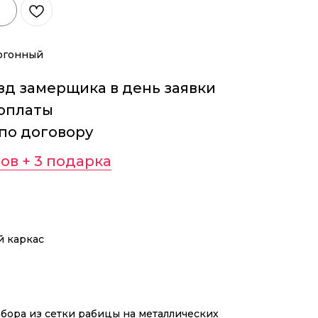
погонный
д замерщика в день заявки
оплаты
 по договору
ов + 3 подарка
й каркас
абора из сетки рабицы на металлических