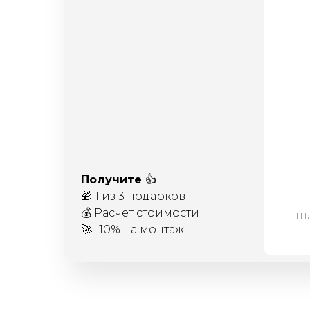
Получите
👍
🎁 1 из 3 подарков
💰 Расчет стоимости
Ша
🚀 -10% на монтаж