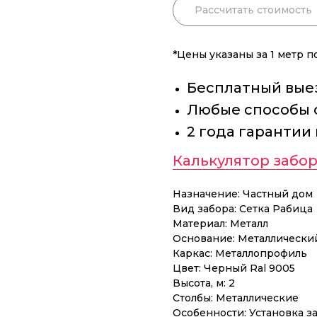
Рассчитать стоимость
*Цены указаны за 1 метр 
Бесплатный выез
Любые способы 
2 года гарантии
Калькулятор забор
Назначение: Частный дом
Вид забора: Сетка Рабица
Материал: Металл
Основание: Металлически
Каркас: Металлопрофиль
Цвет: Черный Ral 9005
Высота, м: 2
Столбы: Металлические
Особенности: Установка з