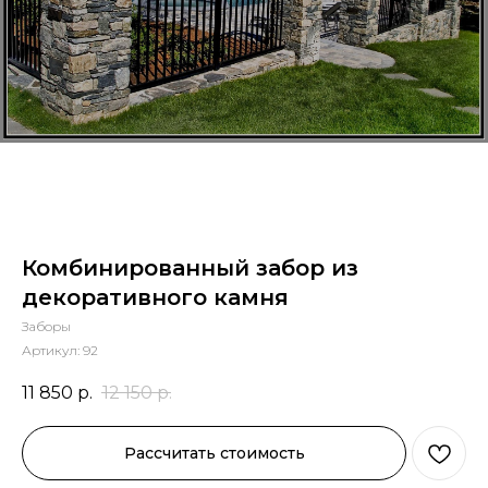
Комбинированный забор из
декоративного камня
Заборы
Артикул:
92
11 850
р.
12 150
р.
Рассчитать стоимость