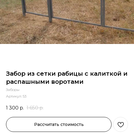
Забор из сетки рабицы с калиткой и
распашными воротами
Заборы
Артикул:
53
1 300
р.
1 650
р.
Рассчитать стоимость