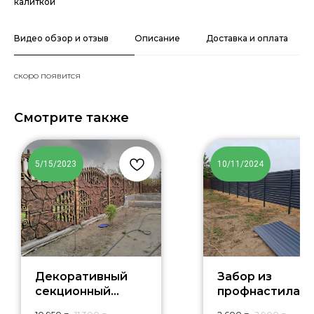
калиткой
Видео обзор и отзыв
Описание
Доставка и оплата
скоро появится
Смотрите также
5/15/2023
10/11/2024
Декоративный
Забор из
секционный
профнастила д
забор из бетона
дома ЗП146