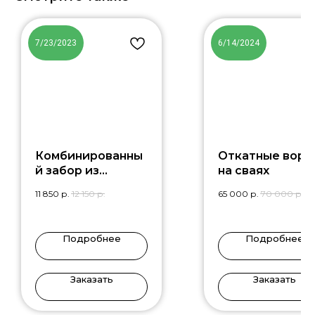
7/23/2023
6/14/2024
Комбинированны
Откатные воро
й забор из
на сваях
декоративного
11 850
р.
12 150
р.
65 000
р.
70 000
р.
камня
Подробнее
Подробнее
Заказать
Заказать