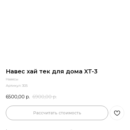
Навес хай тек для дома XT-3
Навесы
Артикул:
305
6500,00
р.
6900,00
р.
Рассчитать стоимость