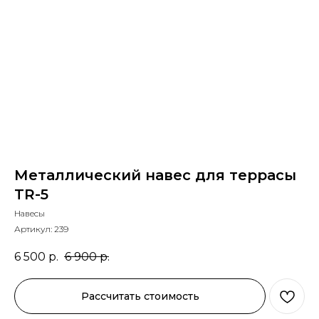
Металлический навес для террасы
TR-5
Навесы
Артикул:
239
6 500
р.
6 900
р.
Рассчитать стоимость