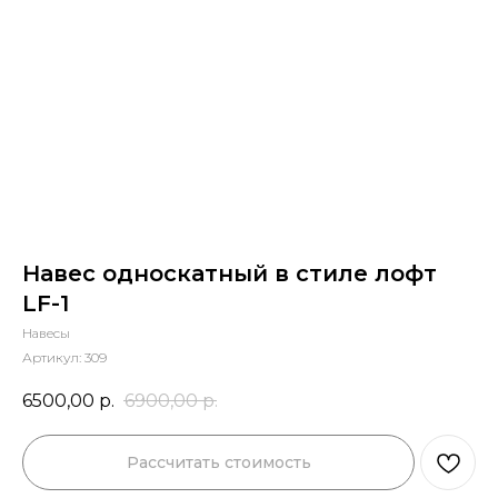
Навес односкатный в стиле лофт
LF-1
Навесы
Артикул:
309
6500,00
р.
6900,00
р.
Рассчитать стоимость