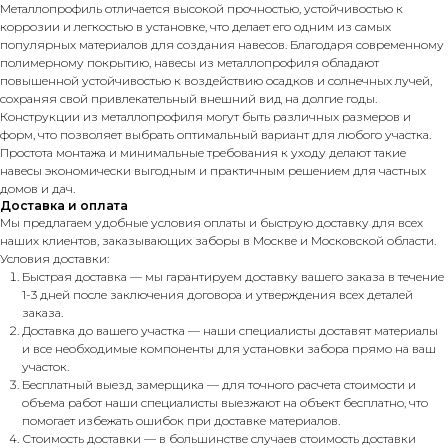
Металлопрофиль отличается высокой прочностью, устойчивостью к
коррозии и легкостью в установке, что делает его одним из самых
популярных материалов для создания навесов. Благодаря современному
полимерному покрытию, навесы из металлопрофиля обладают
повышенной устойчивостью к воздействию осадков и солнечных лучей,
сохраняя свой привлекательный внешний вид на долгие годы.
Конструкции из металлопрофиля могут быть различных размеров и
форм, что позволяет выбрать оптимальный вариант для любого участка.
Простота монтажа и минимальные требования к уходу делают такие
навесы экономически выгодным и практичным решением для частных
домов и дач.
Доставка и оплата
Мы предлагаем удобные условия оплаты и быструю доставку для всех
наших клиентов, заказывающих заборы в Москве и Московской области.
Условия доставки:
Быстрая доставка — мы гарантируем доставку вашего заказа в течение
1-3 дней после заключения договора и утверждения всех деталей
заказа.
Доставка до вашего участка — наши специалисты доставят материалы
и все необходимые компоненты для установки забора прямо на ваш
участок.
Бесплатный выезд замерщика — для точного расчета стоимости и
объема работ наши специалисты выезжают на объект бесплатно, что
помогает избежать ошибок при доставке материалов.
Стоимость доставки — в большинстве случаев стоимость доставки