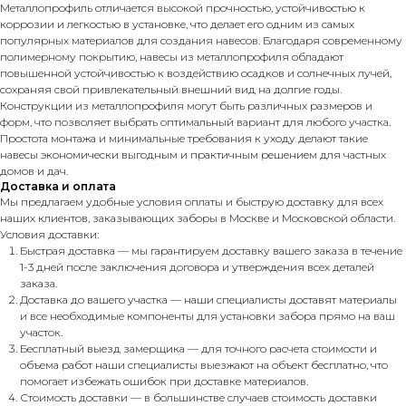
Металлопрофиль отличается высокой прочностью, устойчивостью к
коррозии и легкостью в установке, что делает его одним из самых
популярных материалов для создания навесов. Благодаря современному
полимерному покрытию, навесы из металлопрофиля обладают
повышенной устойчивостью к воздействию осадков и солнечных лучей,
сохраняя свой привлекательный внешний вид на долгие годы.
Конструкции из металлопрофиля могут быть различных размеров и
форм, что позволяет выбрать оптимальный вариант для любого участка.
Простота монтажа и минимальные требования к уходу делают такие
навесы экономически выгодным и практичным решением для частных
домов и дач.
Доставка и оплата
Мы предлагаем удобные условия оплаты и быструю доставку для всех
наших клиентов, заказывающих заборы в Москве и Московской области.
Условия доставки:
Быстрая доставка — мы гарантируем доставку вашего заказа в течение
1-3 дней после заключения договора и утверждения всех деталей
заказа.
Доставка до вашего участка — наши специалисты доставят материалы
и все необходимые компоненты для установки забора прямо на ваш
участок.
Бесплатный выезд замерщика — для точного расчета стоимости и
объема работ наши специалисты выезжают на объект бесплатно, что
помогает избежать ошибок при доставке материалов.
Стоимость доставки — в большинстве случаев стоимость доставки