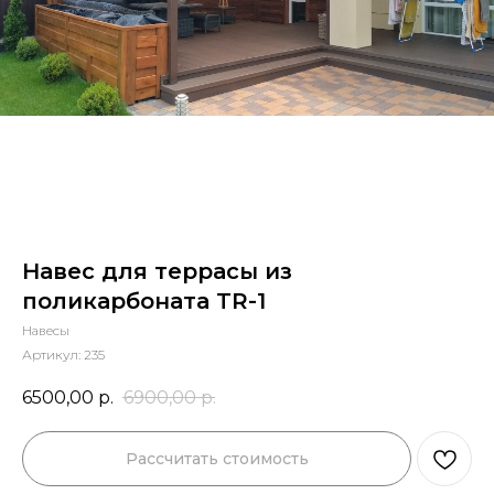
Навес для террасы из
поликарбоната TR-1
Навесы
Артикул:
235
6500,00
р.
6900,00
р.
Рассчитать стоимость