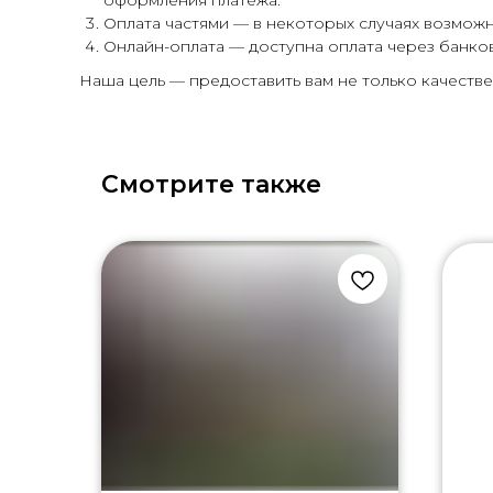
оформления платежа.
Оплата частями — в некоторых случаях возможн
Онлайн-оплата — доступна оплата через банко
Наша цель — предоставить вам не только качестве
Смотрите также