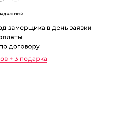
квадратный
д замерщика в день заявки
оплаты
 по договору
ов + 3 подарка