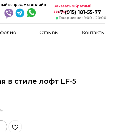
адай вопрос,
мы онлайн
Заказать обратный
звонок
+7 (915) 181-55-77
Ежедневно: 9:00 - 20:00
тфолио
Отзывы
Контакты
я в стиле лофт LF-5
р.