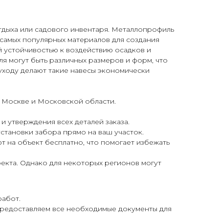
тдыха или садового инвентаря. Металлопрофиль
з самых популярных материалов для создания
 устойчивостью к воздействию осадков и
я могут быть различных размеров и форм, что
уходу делают такие навесы экономически
в Москве и Московской области.
и утверждения всех деталей заказа.
становки забора прямо на ваш участок.
 на объект бесплатно, что помогает избежать
екта. Однако для некоторых регионов могут
работ.
предоставляем все необходимые документы для