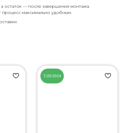
 а остаток — после завершения монтажа.
т процесс максимально удобным.
оставки.
7/20/2024