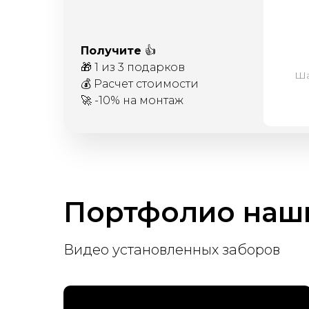
Получите
👍
🎁 1 из 3 подарков
Ша
💰 Расчет стоимости
🚀 -10% на монтаж
Портфолио наши
Видео установленных заборов