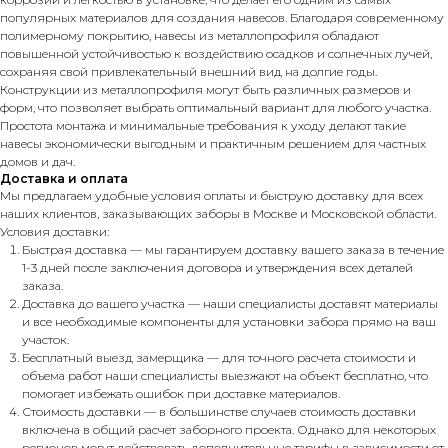
популярных материалов для создания навесов. Благодаря современному
полимерному покрытию, навесы из металлопрофиля обладают
повышенной устойчивостью к воздействию осадков и солнечных лучей,
сохраняя свой привлекательный внешний вид на долгие годы.
Конструкции из металлопрофиля могут быть различных размеров и
форм, что позволяет выбрать оптимальный вариант для любого участка.
Простота монтажа и минимальные требования к уходу делают такие
навесы экономически выгодным и практичным решением для частных
домов и дач.
Доставка и оплата
Мы предлагаем удобные условия оплаты и быструю доставку для всех
наших клиентов, заказывающих заборы в Москве и Московской области.
Условия доставки:
Быстрая доставка — мы гарантируем доставку вашего заказа в течение
1-3 дней после заключения договора и утверждения всех деталей
заказа.
Доставка до вашего участка — наши специалисты доставят материалы
и все необходимые компоненты для установки забора прямо на ваш
участок.
Бесплатный выезд замерщика — для точного расчета стоимости и
объема работ наши специалисты выезжают на объект бесплатно, что
помогает избежать ошибок при доставке материалов.
Стоимость доставки — в большинстве случаев стоимость доставки
включена в общий расчет заборного проекта. Однако для некоторых
регионов могут действовать дополнительные тарифы в зависимости от