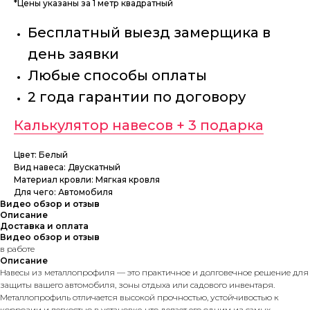
*Цены указаны за 1 метр квадратный
Бесплатный выезд замерщика в
день заявки
Любые способы оплаты
2 года гарантии по договору
Калькулятор навесов + 3 подарка
Цвет: Белый
Вид навеса: Двускатный
Материал кровли: Мягкая кровля
Для чего: Автомобиля
Видео обзор и отзыв
Описание
Доставка и оплата
Видео обзор и отзыв
в работе
Описание
Навесы из металлопрофиля — это практичное и долговечное решение для
защиты вашего автомобиля, зоны отдыха или садового инвентаря.
Металлопрофиль отличается высокой прочностью, устойчивостью к
коррозии и легкостью в установке, что делает его одним из самых