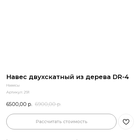
Навес двухскатный из дерева DR-4
Навесы
Артикул:
291
6500,00
р.
6900,00
р.
Рассчитать стоимость