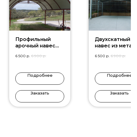
Профильный
Двухскатный
арочный навес
навес из метал
PR-1
DN-7
6 500
р.
6 900
р.
6 500
р.
6 900
р.
Подробнее
Подробнее
Заказать
Заказать