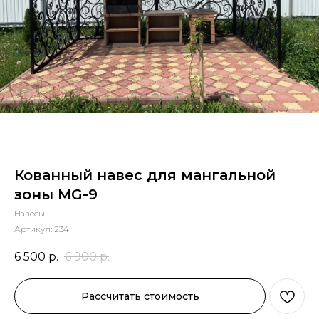
Кованный навес для мангальной
зоны MG-9
Навесы
Артикул:
234
6 500
р.
6 900
р.
Рассчитать стоимость