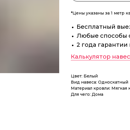
*Цены указаны за 1 метр 
Бесплатный выез
Любые способы 
2 года гарантии
Калькулятор навес
Цвет: Белый
Вид навеса: Односкатный
Материал кровли: Мягкая 
Для чего: Дома