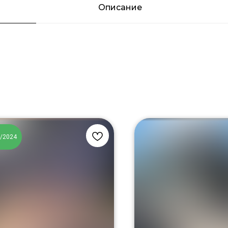
Описание
0/2024