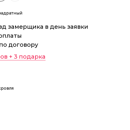
квадратный
д замерщика в день заявки
оплаты
 по договору
ов + 3 подарка
кровля