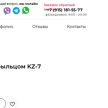
адай вопрос,
мы онлайн
Заказать обратный
звонок
+7 (915) 181-55-77
Ежедневно: 9:00 - 20:00
тфолио
Отзывы
Контакты
рыльцом KZ-7