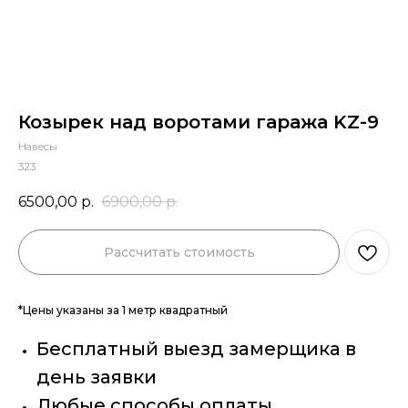
Козырек над воротами гаража KZ-9
Навесы
323
6500,00
р.
6900,00
р.
Рассчитать стоимость
*Цены указаны за 1 метр квадратный
Бесплатный выезд замерщика в
день заявки
Любые способы оплаты