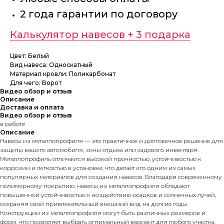
2 года гарантии по договору
Калькулятор навесов + 3 подарка
Цвет: Белый
Вид навеса: Односкатный
Материал кровли: Поликарбонат
Для чего: Ворот
Видео обзор и отзыв
Описание
Доставка и оплата
Видео обзор и отзыв
в работе
Описание
Навесы из металлопрофиля — это практичное и долговечное решение для
защиты вашего автомобиля, зоны отдыха или садового инвентаря.
Металлопрофиль отличается высокой прочностью, устойчивостью к
коррозии и легкостью в установке, что делает его одним из самых
популярных материалов для создания навесов. Благодаря современному
полимерному покрытию, навесы из металлопрофиля обладают
повышенной устойчивостью к воздействию осадков и солнечных лучей,
сохраняя свой привлекательный внешний вид на долгие годы.
Конструкции из металлопрофиля могут быть различных размеров и
форм, что позволяет выбрать оптимальный вариант для любого участка.