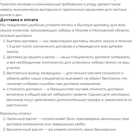
Простота монтажа и минимальные требования к уходу делают такие
навесы экономически выгодным и практичным решением для частных
домов и дач.
Доставка и оплата
Мы предлагаем удобные условия оплаты и быструю доставку для всех
наших клиентов, заказывающих заборы в Москве и Московской области.
Условия доставки:
Быстрая доставка — мы гарантируем доставку вашего заказа в течение
1-3 дней после заключения договора и утверждения всех деталей
заказа.
Доставка до вашего участка — наши специалисты доставят материалы
и все необходимые компоненты для установки забора прямо на ваш
участок.
Бесплатный выезд замерщика — для точного расчета стоимости и
объема работ наши специалисты выезжают на объект бесплатно, что
помогает избежать ошибок при доставке материалов.
Стоимость доставки — в большинстве случаев стоимость доставки
включена в общий расчет заборного проекта. Однако для некоторых
регионов могут действовать дополнительные тарифы в зависимости от
расстояния.
Варианты оплаты:
Наличный расчет — оплата может быть произведена наличными при
доставке материалов или завершении работ.
Безналичный расчет — вы можете оплатить заказ банковским