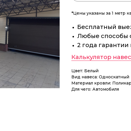
*Цены указаны за 1 метр 
Бесплатный выез
Любые способы 
2 года гарантии
Калькулятор навес
Цвет: Белый
Вид навеса: Односкатный
Материал кровли: Полика
Для чего: Автомобиля