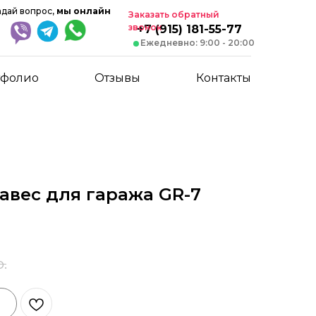
адай вопрос,
мы онлайн
Заказать обратный
звонок
+7 (915) 181-55-77
Ежедневно: 9:00 - 20:00
тфолио
Отзывы
Контакты
авес для гаража GR-7
р.