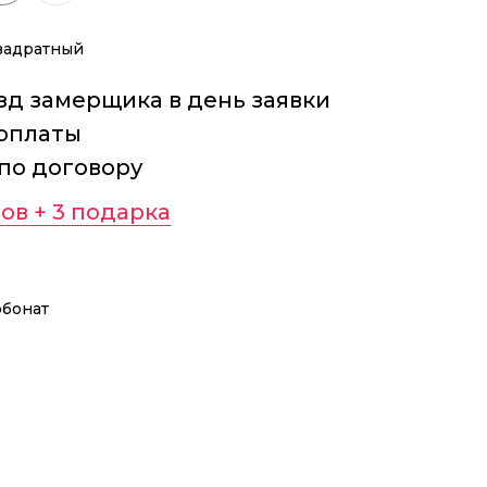
квадратный
д замерщика в день заявки
оплаты
 по договору
ов + 3 подарка
рбонат